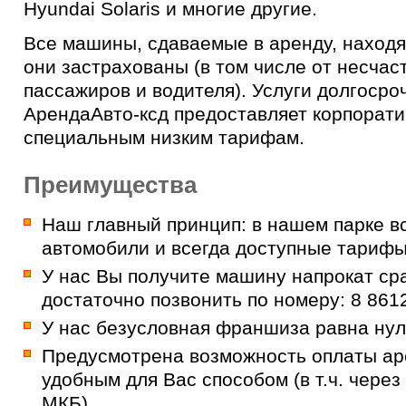
Hyundai Solaris и многие другие.
Все машины, сдаваемые в аренду, находя
они застрахованы (в том числе от несчас
пассажиров и водителя). Услуги долгоср
АрендаАвто-ксд предоставляет корпорат
специальным низким тарифам.
Преимущества
Наш главный принцип: в нашем парке в
автомобили и всегда доступные тарифы
У нас Вы получите машину напрокат ср
достаточно позвонить по номеру:
8 861
У нас безусловная франшиза равна нул
Предусмотрена возможность оплаты а
удобным для Вас способом (в т.ч. через
МКБ).