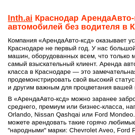
Inth.ai
Краснодар АрендаАвто-
автомобилей без водителя в 
Компания «АрендаАвто-ксд» оказывает ус
Краснодаре не первый год. У нас большо
машин, оборудованных всем, что только 
самый взыскательный клиент. Аренда авт
класса в Краснодаре — это замечательна
продемонстрировать свой высокий статус
и другим важным для процветания вашей
В «АрендаАвто-ксд» можно заранее забр
среднего, премиум или бизнес-класса, на
Orlando, Nissan Qashqai или Ford Mondeo
можете арендовать такие горячо любимые
"народными" марки: Chevrolet Aveo, Ford 